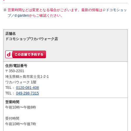
営業時間などは変更となる場合がございます。最新の情報は
ドコモショッ
プ／d garden
からご確認ください。
店舗名
ドコモショップワカバウォーク店
住所/電話番号
〒350-2201
埼玉県鶴ヶ島市富士見1-2-1
ワカバウォーク 1階
TEL：
0120-081-408
TEL：
049-298-7315
営業時間
午前10時〜午後8時
受付時間
午前10時〜午後7時