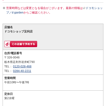
営業時間などは変更となる場合がございます。最新の情報は
ドコモショッ
プ／d garden
からご確認ください。
店舗名
ドコモショップ足利店
住所/電話番号
〒326-0046
栃木県足利市岩井町790
TEL：
0120-028-468
TEL：
0284-40-2211
営業時間
午前10時〜午後7時
定休日
第2水曜