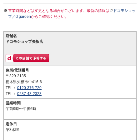
営業時間などは変更となる場合がございます。最新の情報は
ドコモショッ
プ／d garden
からご確認ください。
店舗名
ドコモショップ矢板店
住所/電話番号
〒329-2135
栃木県矢板市中416-6
TEL：
0120-376-720
TEL：
0287-43-2323
営業時間
午前9時〜午後6時
定休日
第3水曜