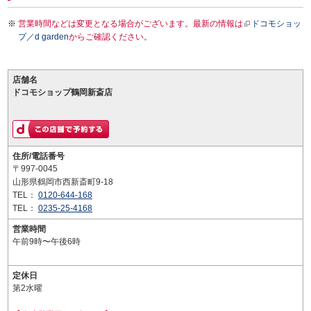
営業時間などは変更となる場合がございます。最新の情報は
ドコモショッ
プ／d garden
からご確認ください。
店舗名
ドコモショップ鶴岡新斎店
住所/電話番号
〒997-0045
山形県鶴岡市西新斎町9-18
TEL：
0120-644-168
TEL：
0235-25-4168
営業時間
午前9時〜午後6時
定休日
第2水曜