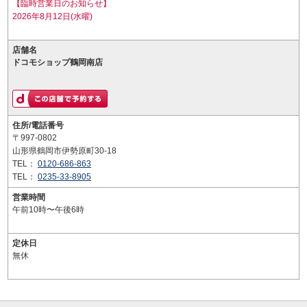
【臨時営業日のお知らせ】
2026年8月12日(水曜)
店舗名
ドコモショップ鶴岡南店
住所/電話番号
〒997-0802
山形県鶴岡市伊勢原町30-18
TEL：
0120-686-863
TEL：
0235-33-8905
営業時間
午前10時〜午後6時
定休日
無休