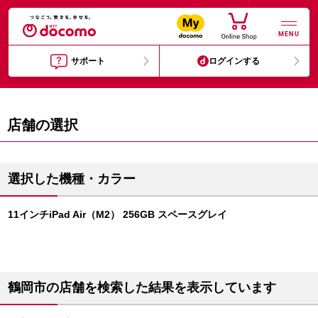
MENU
サポート
ログインする
店舗の選択
選択した機種・カラー
11インチiPad Air（M2） 256GB スペースグレイ
鶴岡市の店舗を検索した結果を表示しています