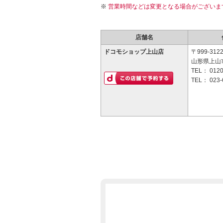
営業時間などは変更となる場合がございま
店舗名
ドコモショップ上山店
〒999-312
山形県上山
TEL：
0120
TEL：
023-