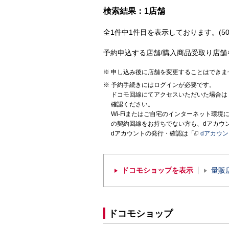
検索結果：1店舗
全1件中1件目を表示しております。(50
予約申込する店舗/購入商品受取り店舗
申し込み後に店舗を変更することはできま
予約手続きにはログインが必要です。
ドコモ回線にてアクセスいただいた場合は
確認ください。
Wi-Fiまたはご自宅のインターネット環
の契約回線をお持ちでない方も、dアカウ
dアカウントの発行・確認は「
dアカウ
ドコモショップを表示
量販
ドコモショップ