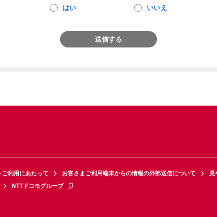
はい
いいえ
送信する
トご利用にあたって
お客さまご利用端末からの情報の外部送信について
見
NTTドコモグループ