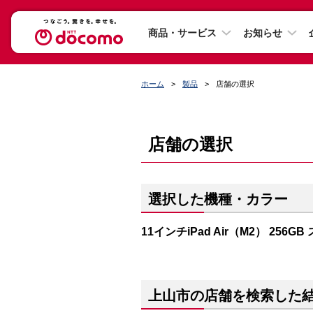
商品・サービス
お知らせ
ホーム
製品
店舗の選択
店舗の選択
選択した機種・カラー
11インチiPad Air（M2） 256
上山市の店舗を検索した