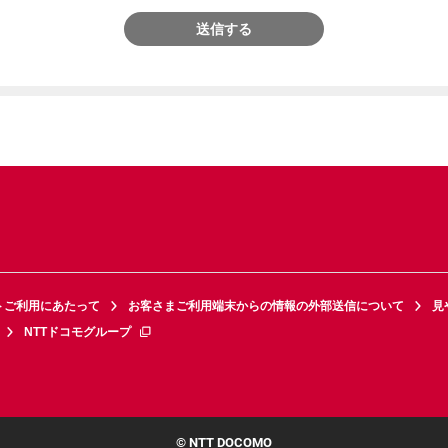
送信する
トご利用にあたって
お客さまご利用端末からの情報の外部送信について
見
NTTドコモグループ
© NTT DOCOMO