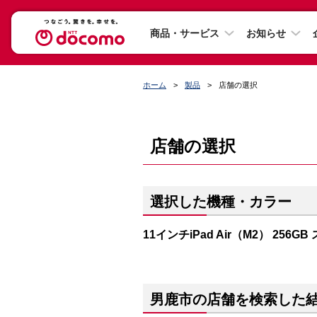
商品・サービス
お知らせ
ホーム
製品
店舗の選択
店舗の選択
選択した機種・カラー
11インチiPad Air（M2） 256
男鹿市の店舗を検索した