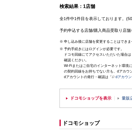
検索結果：1店舗
全1件中1件目を表示しております。(50
予約申込する店舗/購入商品受取り店舗
申し込み後に店舗を変更することはできま
予約手続きにはログインが必要です。
ドコモ回線にてアクセスいただいた場合は
確認ください。
Wi-Fiまたはご自宅のインターネット環
の契約回線をお持ちでない方も、dアカウ
dアカウントの発行・確認は「
dアカウ
ドコモショップを表示
量販
ドコモショップ