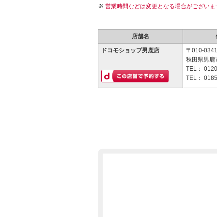
営業時間などは変更となる場合がございま
店舗名
ドコモショップ男鹿店
〒010-034
秋田県男鹿市
TEL：
0120
TEL：
0185