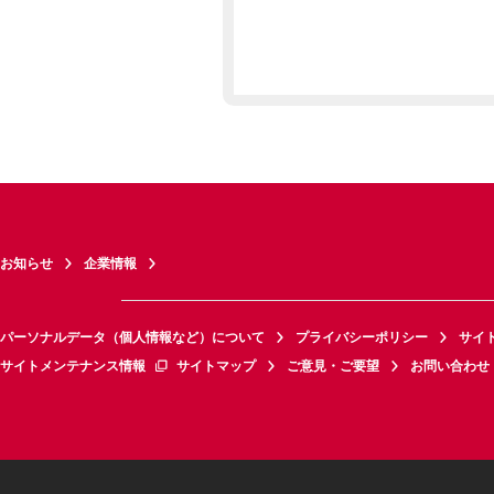
お知らせ
企業情報
パーソナルデータ（個人情報など）について
プライバシーポリシー
サイ
サイトメンテナンス情報
サイトマップ
ご意見・ご要望
お問い合わせ