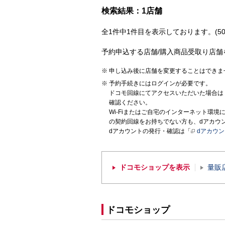
検索結果：1店舗
全1件中1件目を表示しております。(50
予約申込する店舗/購入商品受取り店舗
申し込み後に店舗を変更することはできま
予約手続きにはログインが必要です。
ドコモ回線にてアクセスいただいた場合は
確認ください。
Wi-Fiまたはご自宅のインターネット環
の契約回線をお持ちでない方も、dアカウ
dアカウントの発行・確認は「
dアカウ
ドコモショップを表示
量販
ドコモショップ