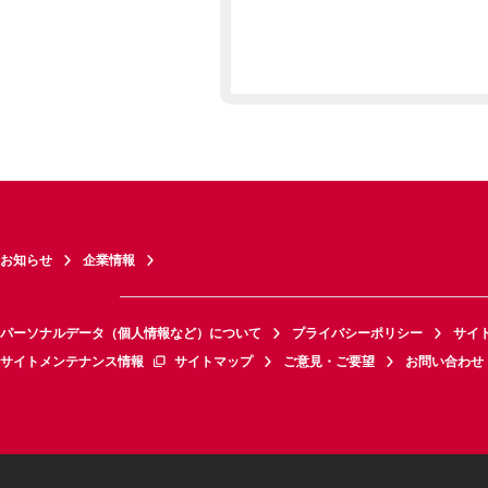
お知らせ
企業情報
パーソナルデータ（個人情報など）について
プライバシーポリシー
サイ
サイトメンテナンス情報
サイトマップ
ご意見・ご要望
お問い合わせ