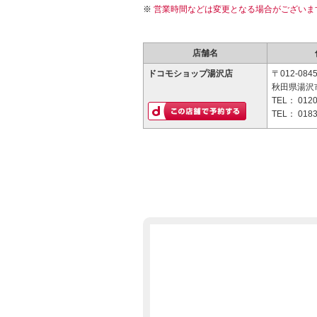
営業時間などは変更となる場合がございま
店舗名
ドコモショップ湯沢店
〒012-084
秋田県湯沢市
TEL：
0120
TEL：
0183