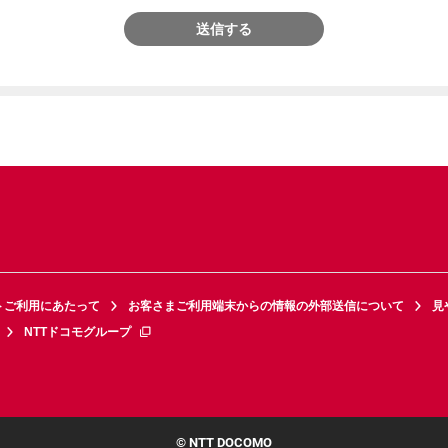
送信する
トご利用にあたって
お客さまご利用端末からの情報の外部送信について
見
NTTドコモグループ
© NTT DOCOMO