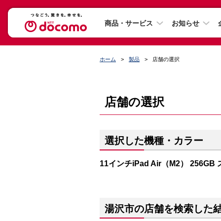
商品・サービス
お知らせ
ホーム
製品
店舗の選択
店舗の選択
選択した機種・カラー
11インチiPad Air（M2） 256
湯沢市の店舗を検索した