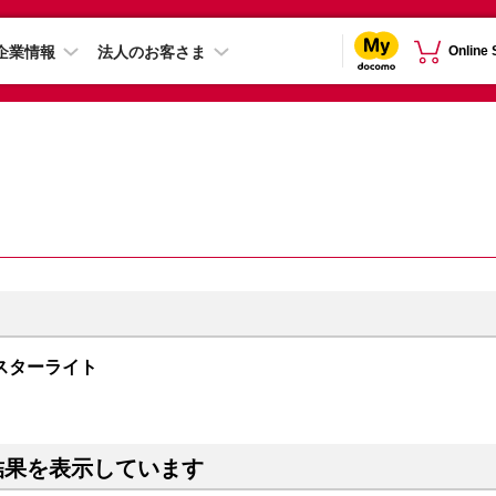
企業情報
法人のお客さま
Online
B スターライト
結果を表示しています