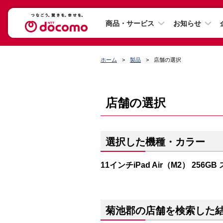
商品・サービス
お知らせ
ホーム
製品
店舗の選択
店舗の選択
選択した機種・カラー
11インチiPad Air（M2） 256G
菊池郡の店舗を検索した