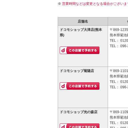
営業時間などは変更となる場合がございま
店舗名
ドコモショップ大津店(熊本
〒869-123
県)
熊本県菊池郡
TEL：
0120
TEL：
096-
ドコモショップ菊陽店
〒869-110
熊本県菊池郡
TEL：
0120
TEL：
096-
ドコモショップ光の森店
〒869-110
熊本県菊池郡
TEL：
0120