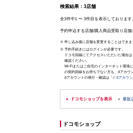
検索結果：3店舗
全3件中1 〜 3件目を表示しております。
予約申込する店舗/購入商品受取り店舗
申し込み後に店舗を変更することはできま
予約手続きにはログインが必要です。
ドコモ回線にてアクセスいただいた場合は
確認ください。
Wi-Fiまたはご自宅のインターネット環
の契約回線をお持ちでない方も、dアカウ
dアカウントの発行・確認は「
dアカウ
ドコモショップを表示
量販
ドコモショップ