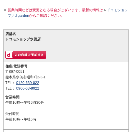
営業時間などは変更となる場合がございます。最新の情報は
ドコモショッ
プ／d garden
からご確認ください。
店舗名
ドコモショップ水俣店
住所/電話番号
〒867-0051
熊本県水俣市昭和町2-3-1
TEL：
0120-639-022
TEL：
0966-63-8022
営業時間
午前10時〜午後6時30分
受付時間
午前10時〜午後6時