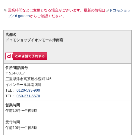
営業時間などは変更となる場合がございます。最新の情報は
ドコモショッ
プ／d garden
からご確認ください。
店舗名
ドコモショップイオンモール津南店
住所/電話番号
〒514-0817
三重県津市高茶屋小森町145
イオンモール津南 3階
TEL：
0120-593-900
TEL：
059-271-6670
営業時間
午前10時〜午後9時
受付時間
午前10時〜午後8時