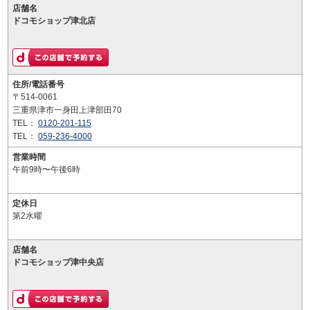
店舗名
ドコモショップ津北店
住所/電話番号
〒514-0061
三重県津市一身田上津部田70
TEL：
0120-201-115
TEL：
059-236-4000
営業時間
午前9時〜午後6時
定休日
第2水曜
店舗名
ドコモショップ津中央店