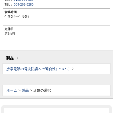
TEL：
059-269-5280
営業時間
午前9時〜午後6時
定休日
第2火曜
製品
携帯電話の電波防護への適合性について
ホーム
製品
店舗の選択