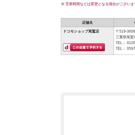
営業時間などは変更となる場合がございま
店舗名
ドコモショップ尾鷲店
〒519-365
三重県尾鷲市
TEL：
0120
TEL：
0597