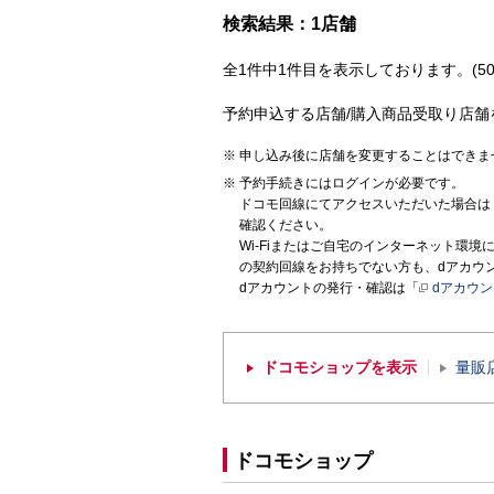
検索結果：1店舗
全1件中1件目を表示しております。(50
予約申込する店舗/購入商品受取り店舗
申し込み後に店舗を変更することはできま
予約手続きにはログインが必要です。
ドコモ回線にてアクセスいただいた場合は
確認ください。
Wi-Fiまたはご自宅のインターネット環
の契約回線をお持ちでない方も、dアカウ
dアカウントの発行・確認は「
dアカウ
ドコモショップを表示
量販
ドコモショップ