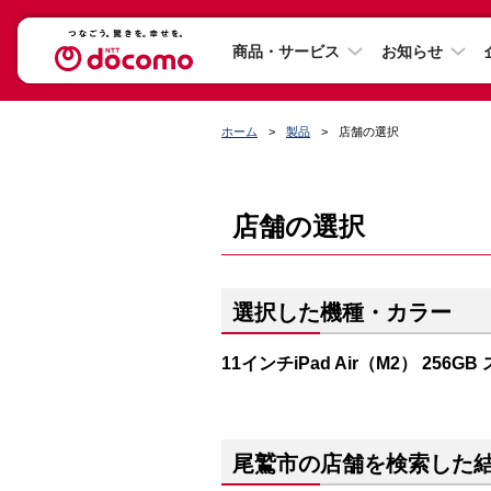
商品・サービス
お知らせ
ホーム
製品
店舗の選択
店舗の選択
選択した機種・カラー
11インチiPad Air（M2） 256G
尾鷲市の店舗を検索した