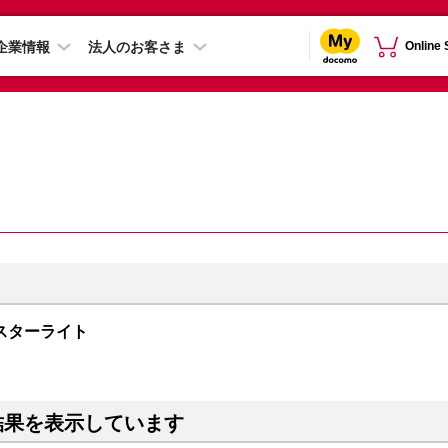
企業情報
法人のお客さま
Online
B スターライト
結果を表示しています