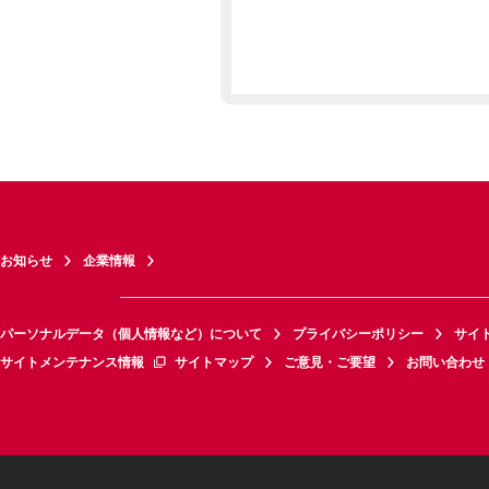
お知らせ
企業情報
パーソナルデータ（個人情報など）について
プライバシーポリシー
サイ
サイトメンテナンス情報
サイトマップ
ご意見・ご要望
お問い合わせ