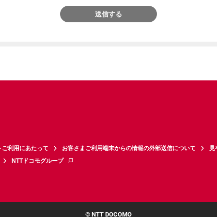
送信する
トご利用にあたって
お客さまご利用端末からの情報の外部送信について
見
NTTドコモグループ
© NTT DOCOMO