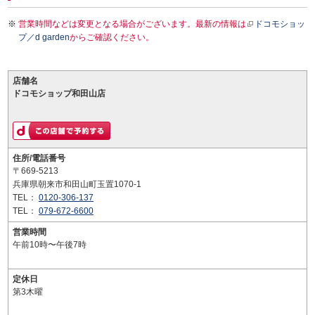
営業時間などは変更となる場合がございます。最新の情報は
ドコモショッ
プ／d garden
からご確認ください。
店舗名
ドコモショップ和田山店
住所/電話番号
〒669-5213
兵庫県朝来市和田山町玉置1070-1
TEL：
0120-306-137
TEL：
079-672-6600
営業時間
午前10時〜午後7時
定休日
第3木曜