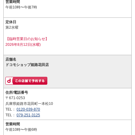
営業時間
午前10時〜午後7時
定休日
第2水曜
【臨時営業日のお知らせ】
2026年8月12日(水曜)
店舗名
ドコモショップ姫路花田店
住所/電話番号
〒671-0253
兵庫県姫路市花田町一本松10
TEL：
0120-039-870
TEL：
079-251-3125
営業時間
午前10時〜午後6時