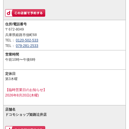
住所/電話番号
〒672-8049
兵庫県姫路市佃町68
TEL：
0120-502-533
TEL：
079-281-2533
営業時間
午前10時〜午後6時
定休日
第3木曜
【臨時営業日のお知らせ】
2026年8月20日(木曜)
店舗名
ドコモショップ姫路辻井店