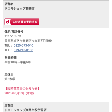
店舗名
ドコモショップ飾磨店
住所/電話番号
〒672-8079
兵庫県姫路市飾磨区今在家7丁目99
TEL：
0120-573-040
TEL：
079-243-0100
営業時間
午前10時〜午後6時
定休日
第2木曜
【臨時営業日のお知らせ】
2026年8月13日(木曜)
店舗名
ドコモショップ姫路市役所前店