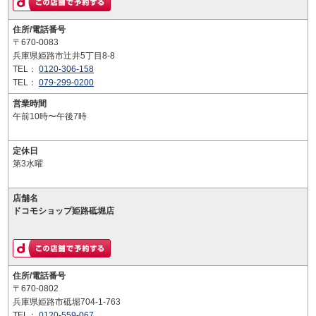
住所/電話番号
〒670-0083
兵庫県姫路市辻井5丁目8-8
TEL：
0120-306-158
TEL：
079-299-0200
営業時間
午前10時〜午後7時
定休日
第3水曜
店舗名
ドコモショップ姫路砥堀店
住所/電話番号
〒670-0802
兵庫県姫路市砥堀704-1-763
TEL：
0120-559-067