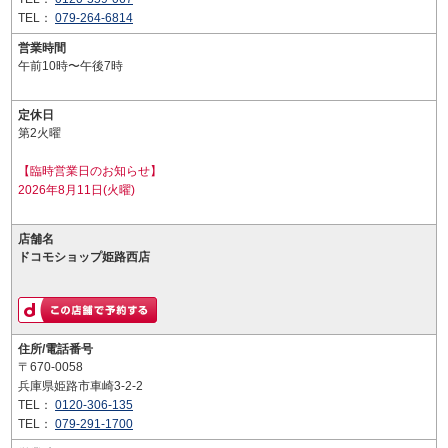
TEL：
079-264-6814
営業時間
午前10時〜午後7時
定休日
第2火曜
【臨時営業日のお知らせ】
2026年8月11日(火曜)
店舗名
ドコモショップ姫路西店
住所/電話番号
〒670-0058
兵庫県姫路市車崎3-2-2
TEL：
0120-306-135
TEL：
079-291-1700