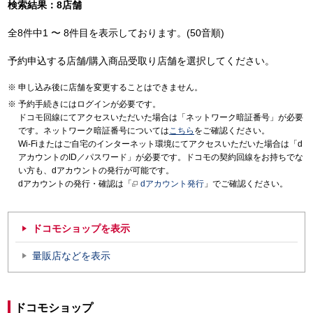
検索結果：8店舗
全8件中1 〜 8件目を表示しております。(50音順)
予約申込する店舗/購入商品受取り店舗を選択してください。
申し込み後に店舗を変更することはできません。
予約手続きにはログインが必要です。
ドコモ回線にてアクセスいただいた場合は「ネットワーク暗証番号」が必要
です。ネットワーク暗証番号については
こちら
をご確認ください。
Wi-Fiまたはご自宅のインターネット環境にてアクセスいただいた場合は「d
アカウントのID／パスワード」が必要です。ドコモの契約回線をお持ちでな
い方も、dアカウントの発行が可能です。
dアカウントの発行・確認は「
dアカウント発行
」でご確認ください。
ドコモショップを表示
量販店などを表示
ドコモショップ