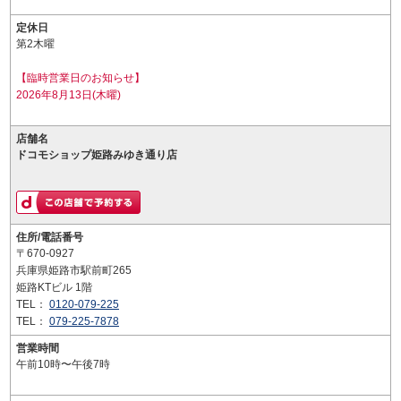
定休日
第2木曜
【臨時営業日のお知らせ】
2026年8月13日(木曜)
店舗名
ドコモショップ姫路みゆき通り店
住所/電話番号
〒670-0927
兵庫県姫路市駅前町265
姫路KTビル 1階
TEL：
0120-079-225
TEL：
079-225-7878
営業時間
午前10時〜午後7時