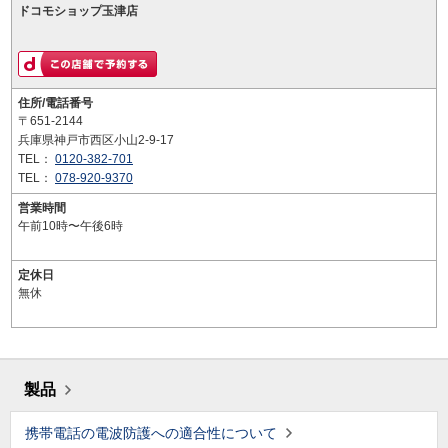
ドコモショップ玉津店
住所/電話番号
〒651-2144
兵庫県神戸市西区小山2-9-17
TEL：
0120-382-701
TEL：
078-920-9370
営業時間
午前10時〜午後6時
定休日
無休
製品
携帯電話の電波防護への適合性について