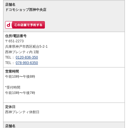
店舗名
ドコモショップ西神中央店
住所/電話番号
〒651-2273
兵庫県神戸市西区糀台5-2-1
西神プレンティ内 1階
TEL：
0120-836-350
TEL：
078-993-6350
営業時間
午前10時〜午後8時
*受付時間
午前10時〜午後7時
定休日
西神プレンティ休館日
店舗名