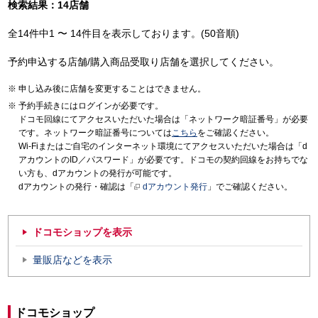
検索結果：14店舗
全14件中1 〜 14件目を表示しております。(50音順)
予約申込する店舗/購入商品受取り店舗を選択してください。
申し込み後に店舗を変更することはできません。
予約手続きにはログインが必要です。
ドコモ回線にてアクセスいただいた場合は「ネットワーク暗証番号」が必要
です。ネットワーク暗証番号については
こちら
をご確認ください。
Wi-Fiまたはご自宅のインターネット環境にてアクセスいただいた場合は「d
アカウントのID／パスワード」が必要です。ドコモの契約回線をお持ちでな
い方も、dアカウントの発行が可能です。
dアカウントの発行・確認は「
dアカウント発行
」でご確認ください。
ドコモショップを表示
量販店などを表示
ドコモショップ