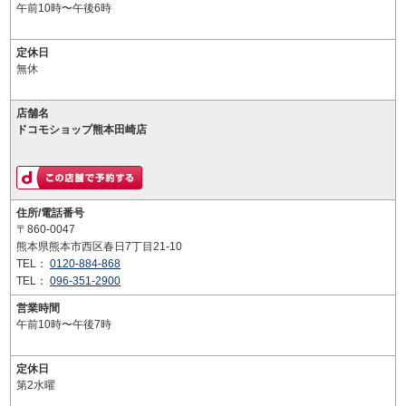
午前10時〜午後6時
定休日
無休
店舗名
ドコモショップ熊本田崎店
住所/電話番号
〒860-0047
熊本県熊本市西区春日7丁目21-10
TEL：
0120-884-868
TEL：
096-351-2900
営業時間
午前10時〜午後7時
定休日
第2水曜