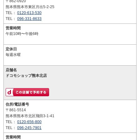
〒862-0920
熊本県熊本市東区月出5-2-25
TEL：
0120-613-530
TEL：
096-331-8633
営業時間
午前10時〜午後6時
定休日
毎週水曜
店舗名
ドコモショップ熊本北店
住所/電話番号
〒861-5514
熊本県熊本市北区飛田3-1-41
TEL：
0120-656-800
TEL：
096-245-7901
営業時間