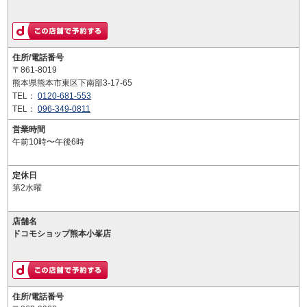
住所/電話番号
〒861-8019
熊本県熊本市東区下南部3-17-65
TEL：
0120-681-553
TEL：
096-349-0811
営業時間
午前10時〜午後6時
定休日
第2水曜
店舗名
ドコモショップ熊本小峯店
住所/電話番号