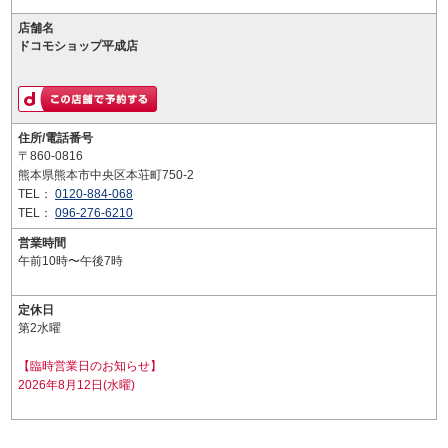
店舗名
ドコモショップ平成店
住所/電話番号
〒860-0816
熊本県熊本市中央区本荘町750-2
TEL：
0120-884-068
TEL：
096-276-6210
営業時間
午前10時〜午後7時
定休日
第2水曜
【臨時営業日のお知らせ】
2026年8月12日(水曜)