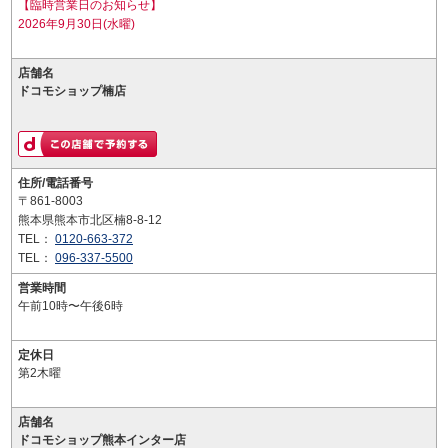
【臨時営業日のお知らせ】
2026年9月30日(水曜)
店舗名
ドコモショップ楠店
住所/電話番号
〒861-8003
熊本県熊本市北区楠8-8-12
TEL：
0120-663-372
TEL：
096-337-5500
営業時間
午前10時〜午後6時
定休日
第2木曜
店舗名
ドコモショップ熊本インター店