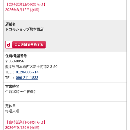
【臨時営業日のお知らせ】
2026年8月12日(水曜)
店舗名
ドコモショップ熊本西店
住所/電話番号
〒860-0056
熊本県熊本市西区新土河原2-3-50
TEL：
0120-668-714
TEL：
096-211-1833
営業時間
午前10時〜午後6時
定休日
毎週火曜
【臨時営業日のお知らせ】
2026年9月29日(火曜)