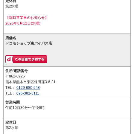
定休日
第2水曜
【臨時営業日のお知らせ】
2026年8月12日(水曜)
店舗名
ドコモショップ東バイパス店
住所/電話番号
〒862-0926
熊本県熊本市東区保田窪3-6-31
TEL：
0120-680-548
TEL：
096-382-3111
営業時間
午前10時30分〜午後6時
定休日
第2水曜