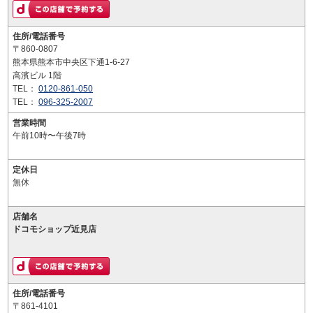
住所/電話番号
〒860-0807
熊本県熊本市中央区下通1-6-27
高濱ビル 1階
TEL：
0120-861-050
TEL：
096-325-2007
営業時間
午前10時〜午後7時
定休日
無休
店舗名
ドコモショップ近見店
住所/電話番号
〒861-4101