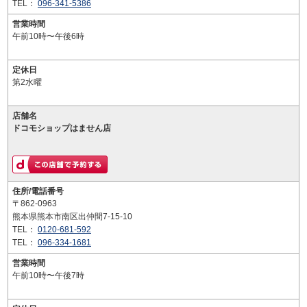
TEL：
096-341-5386
営業時間
午前10時〜午後6時
定休日
第2水曜
店舗名
ドコモショップはません店
住所/電話番号
〒862-0963
熊本県熊本市南区出仲間7-15-10
TEL：
0120-681-592
TEL：
096-334-1681
営業時間
午前10時〜午後7時