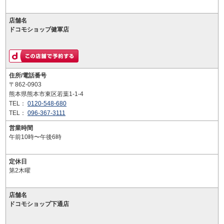
店舗名
ドコモショップ健軍店
住所/電話番号
〒862-0903
熊本県熊本市東区若葉1-1-4
TEL：
0120-548-680
TEL：
096-367-3111
営業時間
午前10時〜午後6時
定休日
第2木曜
店舗名
ドコモショップ下通店