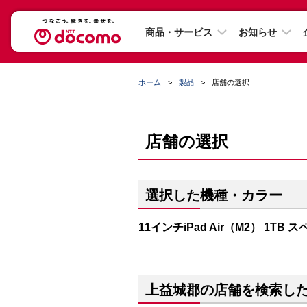
商品・サービス
お知らせ
ホーム
製品
店舗の選択
店舗の選択
選択した機種・カラー
11インチiPad Air（M2） 1TB
上益城郡の店舗を検索し