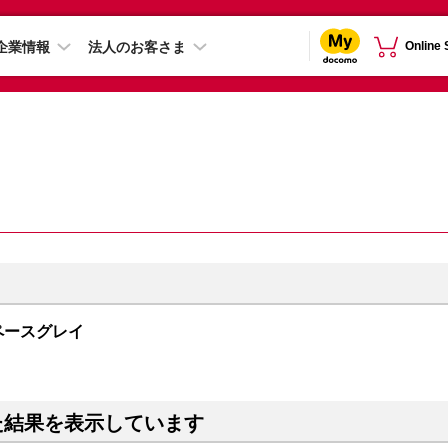
企業情報
法人のお客さま
Online
 スペースグレイ
た結果を表示しています