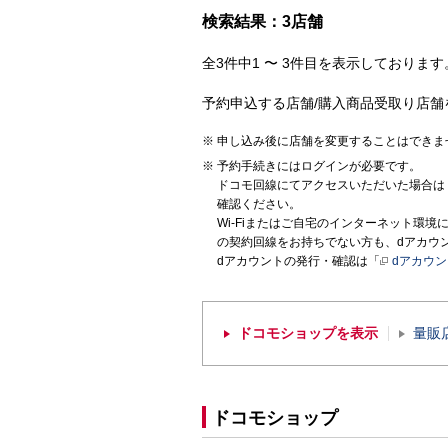
検索結果：3店舗
全3件中1 〜 3件目を表示しております。
予約申込する店舗/購入商品受取り店舗
申し込み後に店舗を変更することはできま
予約手続きにはログインが必要です。
ドコモ回線にてアクセスいただいた場合は
確認ください。
Wi-Fiまたはご自宅のインターネット環
の契約回線をお持ちでない方も、dアカウ
dアカウントの発行・確認は「
dアカウ
ドコモショップを表示
量販
ドコモショップ