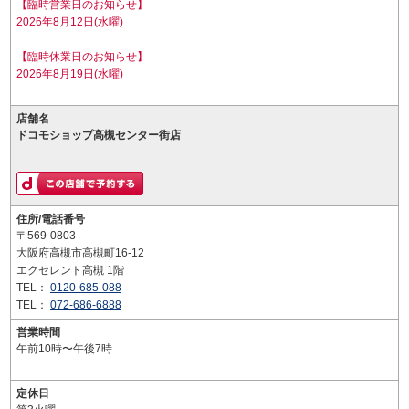
【臨時営業日のお知らせ】
2026年8月12日(水曜)
【臨時休業日のお知らせ】
2026年8月19日(水曜)
店舗名
ドコモショップ高槻センター街店
住所/電話番号
〒569-0803
大阪府高槻市高槻町16-12
エクセレント高槻 1階
TEL：
0120-685-088
TEL：
072-686-6888
営業時間
午前10時〜午後7時
定休日