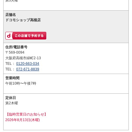
第3火曜
店舗名
ドコモショップ高槻店
住所/電話番号
〒569-0094
大阪府高槻市緑町2-13
TEL：
0120-663-034
TEL：
072-671-8839
営業時間
午前10時〜午後7時
定休日
第2木曜
【臨時営業日のお知らせ】
2026年8月13日(木曜)