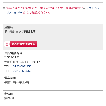
営業時間などは変更となる場合がございます。最新の情報は
ドコモショッ
プ／d garden
からご確認ください。
店舗名
ドコモショップ高槻北店
住所/電話番号
〒569-1121
大阪府高槻市真上町1-20-17
TEL：
0120-097-955
TEL：
072-686-5555
営業時間
午前10時〜午後7時
定休日
第2水曜