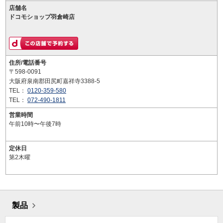
店舗名
ドコモショップ羽倉崎店
住所/電話番号
〒598-0091
大阪府泉南郡田尻町嘉祥寺3388-5
TEL：
0120-359-580
TEL：
072-490-1811
営業時間
午前10時〜午後7時
定休日
第2木曜
製品