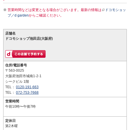
営業時間などは変更となる場合がございます。最新の情報は
ドコモショッ
プ／d garden
からご確認ください。
店舗名
ドコモショップ池田店(大阪府)
住所/電話番号
〒563-0025
大阪府池田市城南1-2-1
シークビル 1階
TEL：
0120-191-663
TEL：
072-753-7668
営業時間
午前10時〜午後7時
定休日
第2木曜