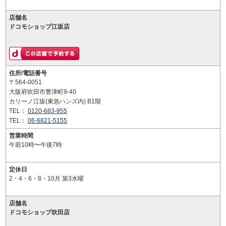
店舗名
ドコモショップ江坂店
住所/電話番号
〒564-0051
大阪府吹田市豊津町9-40
カリーノ江坂(東急ハンズ内) B1階
TEL：
0120-683-955
TEL：
06-6821-5155
営業時間
午前10時〜午後7時
定休日
2・4・6・8・10月 第3水曜
店舗名
ドコモショップ吹田店