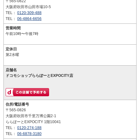
〒565-0822
大阪府吹田市山田市場10-5
TEL：
0120-309-488
TEL：
06-4864-6656
営業時間
午前10時〜午後7時
定休日
第2水曜
店舗名
ドコモショップららぽーとEXPOCITY店
住所/電話番号
〒565-0826
大阪府吹田市千里万博公園2-1
ららぽーとEXPOCITY 1階10041
TEL：
0120-274-188
TEL：
06-6878-3180