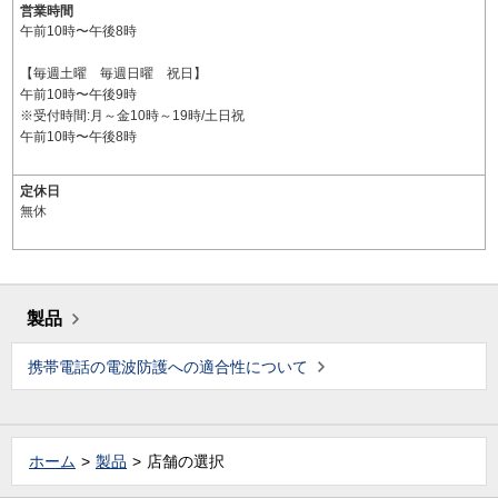
営業時間
午前10時〜午後8時
【毎週土曜 毎週日曜 祝日】
午前10時〜午後9時
※受付時間:月～金10時～19時/土日祝
午前10時〜午後8時
定休日
無休
製品
携帯電話の電波防護への適合性について
ホーム
製品
店舗の選択