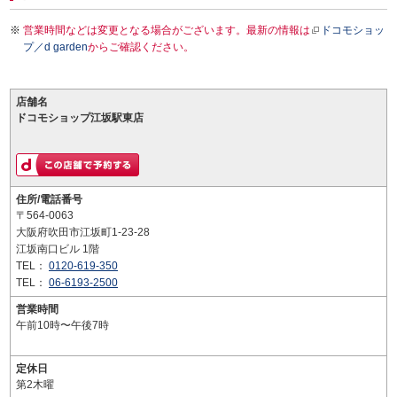
営業時間などは変更となる場合がございます。最新の情報は
ドコモショッ
プ／d garden
からご確認ください。
店舗名
ドコモショップ江坂駅東店
住所/電話番号
〒564-0063
大阪府吹田市江坂町1-23-28
江坂南口ビル 1階
TEL：
0120-619-350
TEL：
06-6193-2500
営業時間
午前10時〜午後7時
定休日
第2木曜