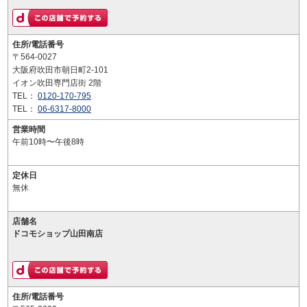
住所/電話番号
〒564-0027
大阪府吹田市朝日町2-101
イオン吹田専門店街 2階
TEL：
0120-170-795
TEL：
06-6317-8000
営業時間
午前10時〜午後8時
定休日
無休
店舗名
ドコモショップ山田南店
住所/電話番号