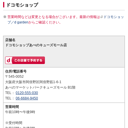
ドコモショップ
営業時間などは変更となる場合がございます。最新の情報は
ドコモショッ
プ／d garden
からご確認ください。
店舗名
ドコモショップあべのキューズモール店
住所/電話番号
〒545-0052
大阪府大阪市阿倍野区阿倍野筋1-6-1
あべのマーケットパークキューズモール B1階
TEL：
0120-555-030
TEL：
06-6684-9450
営業時間
午前10時〜午後9時
※受付時間