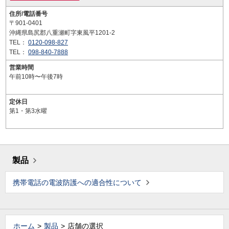
住所/電話番号
〒901-0401
沖縄県島尻郡八重瀬町字東風平1201-2
TEL：
0120-098-827
TEL：
098-840-7888
営業時間
午前10時〜午後7時
定休日
第1・第3水曜
製品
携帯電話の電波防護への適合性について
ホーム
製品
店舗の選択