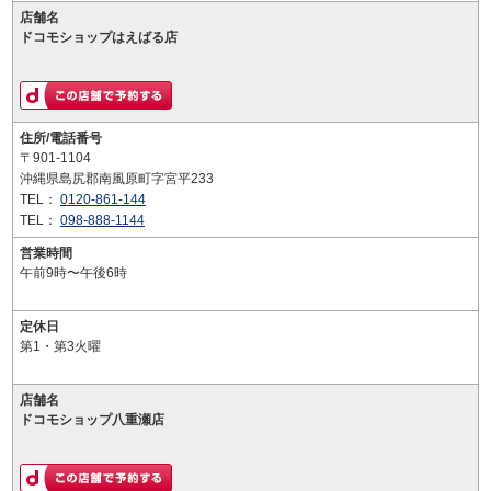
店舗名
ドコモショップはえばる店
住所/電話番号
〒901-1104
沖縄県島尻郡南風原町字宮平233
TEL：
0120-861-144
TEL：
098-888-1144
営業時間
午前9時〜午後6時
定休日
第1・第3火曜
店舗名
ドコモショップ八重瀬店