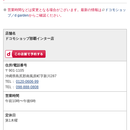
営業時間などは変更となる場合がございます。最新の情報は
ドコモショッ
プ／d garden
からご確認ください。
店舗名
ドコモショップ那覇インター店
住所/電話番号
〒901-1105
沖縄県島尻郡南風原町字新川287
TEL：
0120-0606-99
TEL：
098-888-0808
営業時間
午前10時〜午後6時
定休日
第1木曜