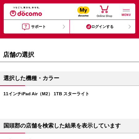
MENU
サポート
ログインする
店舗の選択
選択した機種・カラー
11インチiPad Air（M2） 1TB スターライト
国頭郡の店舗を検索した結果を表示しています