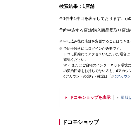
検索結果：1店舗
全1件中1件目を表示しております。(50
予約申込する店舗/購入商品受取り店舗
申し込み後に店舗を変更することはできま
予約手続きにはログインが必要です。
ドコモ回線にてアクセスいただいた場合は
確認ください。
Wi-Fiまたはご自宅のインターネット環
の契約回線をお持ちでない方も、dアカウ
dアカウントの発行・確認は「
dアカウ
ドコモショップを表示
量販
ドコモショップ