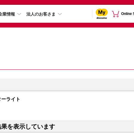
企業情報
法人のお客さま
Online
 スターライト
結果を表示しています