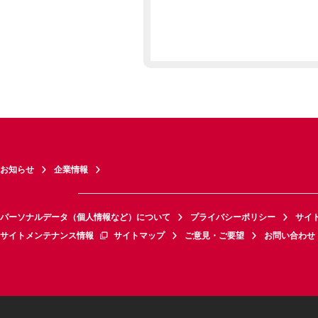
お知らせ
企業情報
パーソナルデータ（個人情報など）について
プライバシーポリシー
サイ
サイトメンテナンス情報
サイトマップ
ご意見・ご要望
お問い合わせ