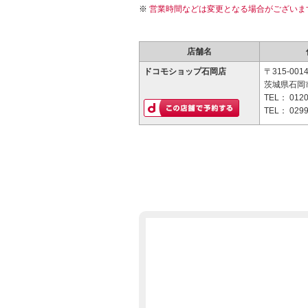
営業時間などは変更となる場合がございま
店舗名
ドコモショップ石岡店
〒315-001
茨城県石岡市
TEL：
0120
TEL：
0299