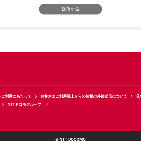
送信する
トご利用にあたって
お客さまご利用端末からの情報の外部送信について
見
NTTドコモグループ
© NTT DOCOMO