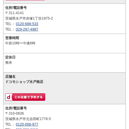
住所/電話番号
〒311-4141
茨城県水戸市赤塚1丁目1975-2
TEL：
0120-688-533
TEL：
029-297-4987
営業時間
午前10時〜午後6時
定休日
無休
店舗名
ドコモショップ水戸南店
住所/電話番号
〒310-0836
茨城県水戸市元吉田町1776-5
TEL：
0120-008-977