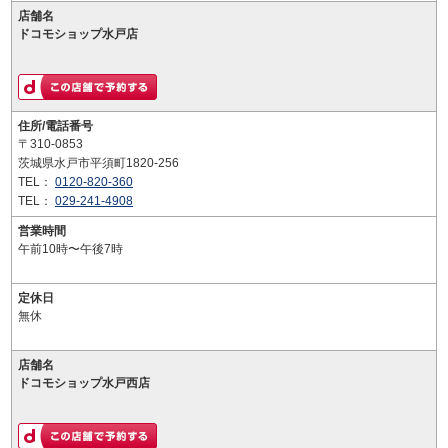
店舗名
ドコモショップ水戸店
住所/電話番号
〒310-0853
茨城県水戸市平須町1820-256
TEL：
0120-820-360
TEL：
029-241-4908
営業時間
午前10時〜午後7時
定休日
無休
店舗名
ドコモショップ水戸西店