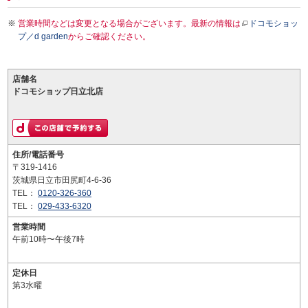
営業時間などは変更となる場合がございます。最新の情報は
ドコモショッ
プ／d garden
からご確認ください。
店舗名
ドコモショップ日立北店
住所/電話番号
〒319-1416
茨城県日立市田尻町4-6-36
TEL：
0120-326-360
TEL：
029-433-6320
営業時間
午前10時〜午後7時
定休日
第3水曜