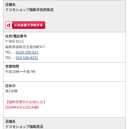
店舗名
ドコモショップ福島市役所前店
住所/電話番号
〒960-8111
福島県福島市五老内町9-7
TEL：
0120-150-521
TEL：
024-528-8211
営業時間
午前10時〜午後7時
定休日
第2水曜
【臨時営業日のお知らせ】
2026年8月12日(水曜)
店舗名
ドコモショップ福島西店