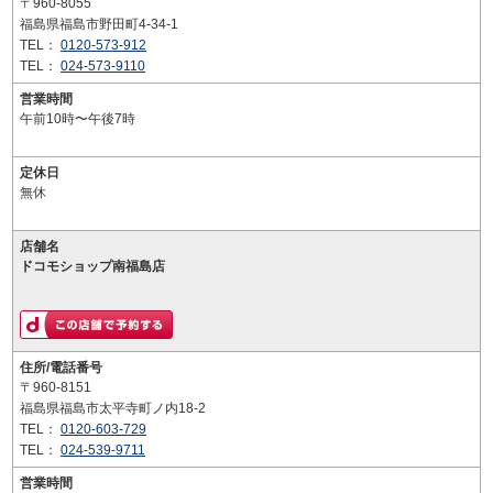
〒960-8055
福島県福島市野田町4-34-1
TEL：
0120-573-912
TEL：
024-573-9110
営業時間
午前10時〜午後7時
定休日
無休
店舗名
ドコモショップ南福島店
住所/電話番号
〒960-8151
福島県福島市太平寺町ノ内18-2
TEL：
0120-603-729
TEL：
024-539-9711
営業時間