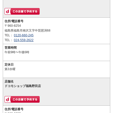
住所/電話番号
〒960-8254
福島県福島市南沢又字中琵琶渕68
TEL：
0120-660-245
TEL：
024-559-2622
営業時間
午前9時〜午後6時
定休日
第3水曜
店舗名
ドコモショップ福島野田店
住所/電話番号