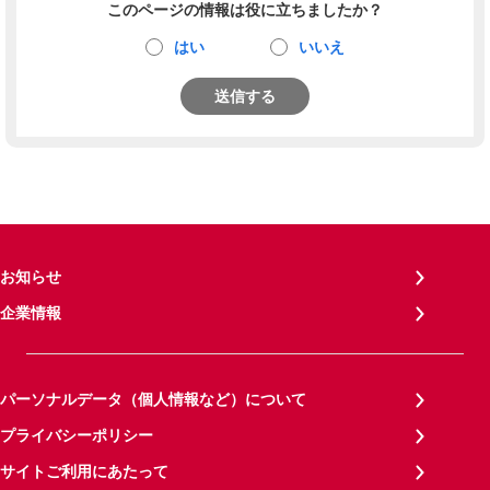
このページの情報は役に立ちましたか？
はい
いいえ
送信する
お知らせ
企業情報
パーソナルデータ（個人情報など）について
プライバシーポリシー
サイトご利用にあたって