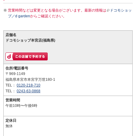
営業時間などは変更となる場合がございます。最新の情報は
ドコモショッ
プ／d garden
からご確認ください。
店舗名
ドコモショップ本宮店(福島県)
住所/電話番号
〒969-1149
福島県本宮市本宮字万世180-1
TEL：
0120-218-710
TEL：
0243-63-0868
営業時間
午前10時〜午後6時
定休日
無休