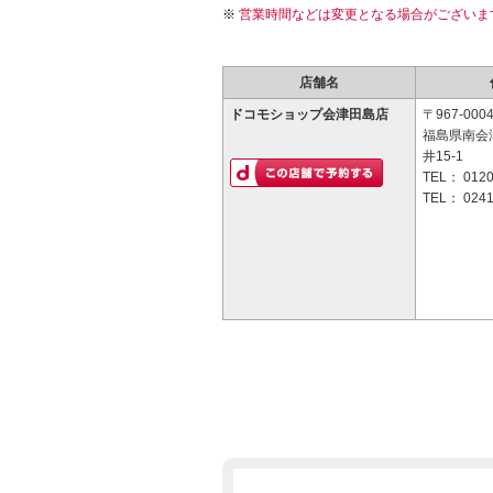
営業時間などは変更となる場合がございま
店舗名
ドコモショップ会津田島店
〒967-000
福島県南会
井15-1
TEL：
0120
TEL：
0241