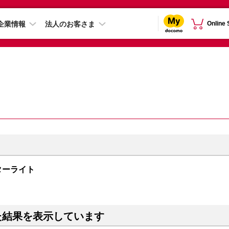
企業情報
法人のお客さま
Online
 スターライト
た結果を表示しています