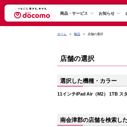
商品・サービス
お知らせ
ホーム
製品
店舗の選択
店舗の選択
選択した機種・カラー
11インチiPad Air（M2） 1TB
南会津郡の店舗を検索し