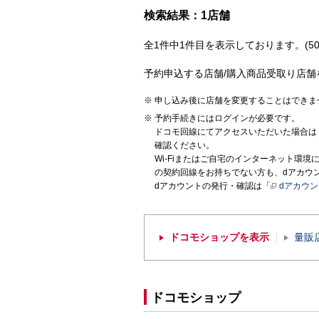
検索結果：1店舗
全1件中1件目を表示しております。(50
予約申込する店舗/購入商品受取り店舗
申し込み後に店舗を変更することはできま
予約手続きにはログインが必要です。
ドコモ回線にてアクセスいただいた場合は
確認ください。
Wi-Fiまたはご自宅のインターネット環
の契約回線をお持ちでない方も、dアカウ
dアカウントの発行・確認は「
dアカウ
ドコモショップを表示
量販
ドコモショップ