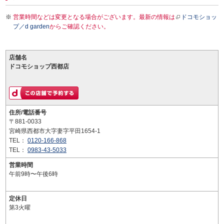
営業時間などは変更となる場合がございます。最新の情報は
ドコモショッ
プ／d garden
からご確認ください。
店舗名
ドコモショップ西都店
住所/電話番号
〒881-0033
宮崎県西都市大字妻字平田1654-1
TEL：
0120-166-868
TEL：
0983-43-5033
営業時間
午前9時〜午後6時
定休日
第3火曜