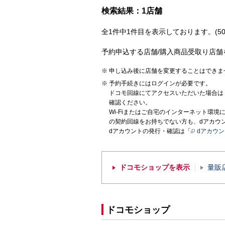
検索結果：1店舗
全1件中1件目を表示しております。(50
予約申込する店舗/購入商品受取り店舗
申し込み後に店舗を変更することはできま
予約手続きにはログインが必要です。
ドコモ回線にてアクセスいただいた場合は
確認ください。
Wi-Fiまたはご自宅のインターネット環
の契約回線をお持ちでない方も、dアカウ
dアカウントの発行・確認は「
dアカウ
ドコモショップを表示
量販
ドコモショップ