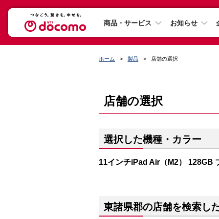
商品・サービス
お知らせ
ホーム
製品
店舗の選択
店舗の選択
選択した機種・カラー
11インチiPad Air（M2） 128GB
東諸県郡の店舗を検索し