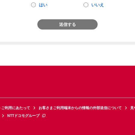
はい
いいえ
送信する
トご利用にあたって
お客さまご利用端末からの情報の外部送信について
見
NTTドコモグループ