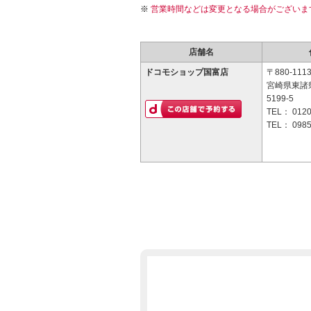
営業時間などは変更となる場合がございま
店舗名
ドコモショップ国富店
〒880-111
宮崎県東諸
5199-5
TEL：
0120
TEL：
0985