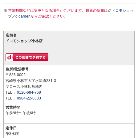
営業時間などは変更となる場合がございます。最新の情報は
ドコモショッ
プ／d garden
からご確認ください。
店舗名
ドコモショップ小林店
住所/電話番号
〒886-0002
宮崎県小林市大字水流迫231-3
マローズ小林店敷地内
TEL：
0120-684-768
TEL：
0984-22-6633
営業時間
午前9時〜午後6時
定休日
第3水曜