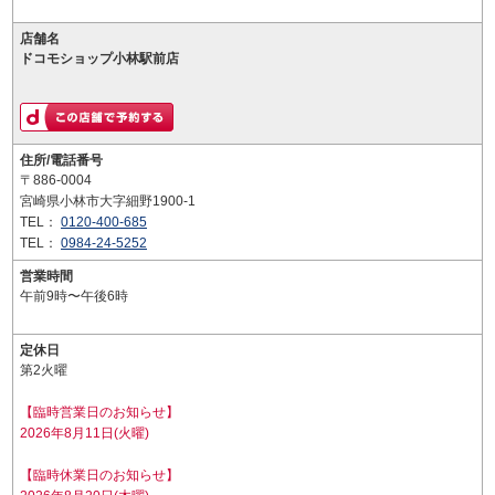
店舗名
ドコモショップ小林駅前店
住所/電話番号
〒886-0004
宮崎県小林市大字細野1900-1
TEL：
0120-400-685
TEL：
0984-24-5252
営業時間
午前9時〜午後6時
定休日
第2火曜
【臨時営業日のお知らせ】
2026年8月11日(火曜)
【臨時休業日のお知らせ】