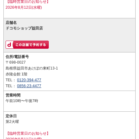
【臨時営業日のお知らせ】
2026年8月12日(水曜)
店舗名
ドコモショップ益田店
住所/電話番号
〒698-0027
島根県益田市あけぼの東町13-1
赤陵会館 1階
TEL：
0120-394-477
TEL：
0856-23-4477
営業時間
午前10時〜午後7時
定休日
第2火曜
【臨時営業日のお知らせ】