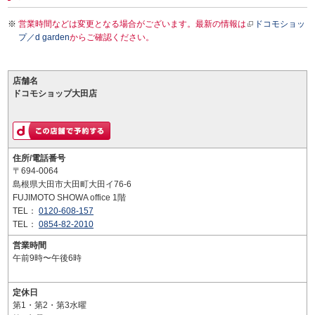
営業時間などは変更となる場合がございます。最新の情報は
ドコモショッ
プ／d garden
からご確認ください。
店舗名
ドコモショップ大田店
住所/電話番号
〒694-0064
島根県大田市大田町大田イ76-6
FUJIMOTO SHOWA office 1階
TEL：
0120-608-157
TEL：
0854-82-2010
営業時間
午前9時〜午後6時
定休日
第1・第2・第3水曜