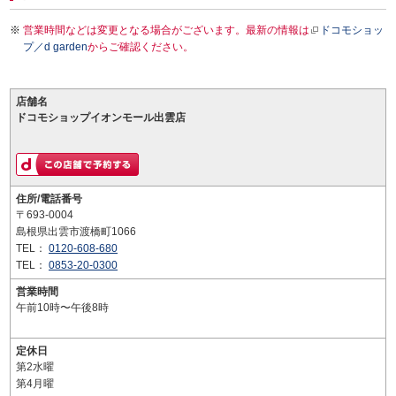
営業時間などは変更となる場合がございます。最新の情報は
ドコモショッ
プ／d garden
からご確認ください。
店舗名
ドコモショップイオンモール出雲店
住所/電話番号
〒693-0004
島根県出雲市渡橋町1066
TEL：
0120-608-680
TEL：
0853-20-0300
営業時間
午前10時〜午後8時
定休日
第2水曜
第4月曜