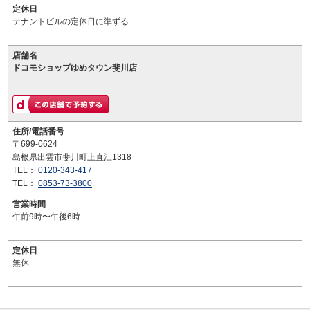
定休日
テナントビルの定休日に準ずる
店舗名
ドコモショップゆめタウン斐川店
住所/電話番号
〒699-0624
島根県出雲市斐川町上直江1318
TEL：
0120-343-417
TEL：
0853-73-3800
営業時間
午前9時〜午後6時
定休日
無休