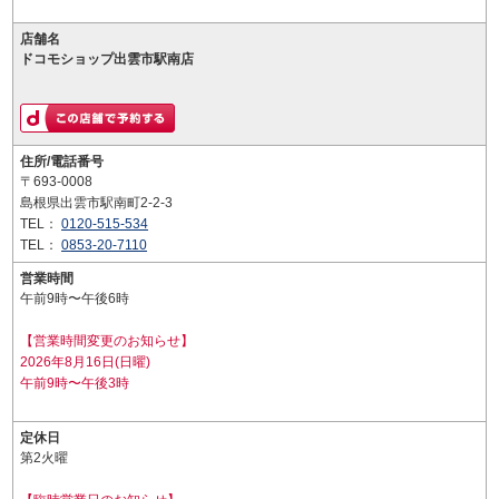
店舗名
ドコモショップ出雲市駅南店
住所/電話番号
〒693-0008
島根県出雲市駅南町2-2-3
TEL：
0120-515-534
TEL：
0853-20-7110
営業時間
午前9時〜午後6時
【営業時間変更のお知らせ】
2026年8月16日(日曜)
午前9時〜午後3時
定休日
第2火曜