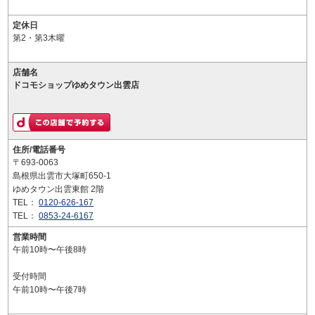
定休日
第2・第3木曜
店舗名
ドコモショップゆめタウン出雲店
住所/電話番号
〒693-0063
島根県出雲市大塚町650-1
ゆめタウン出雲東館 2階
TEL：
0120-626-167
TEL：
0853-24-6167
営業時間
午前10時〜午後8時
受付時間
午前10時〜午後7時