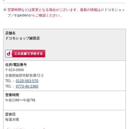
営業時間などは変更となる場合がございます。最新の情報は
ドコモショッ
プ／d garden
からご確認ください。
店舗名
ドコモショップ綾部店
住所/電話番号
〒623-0066
京都府綾部市駅前通72-2
TEL：
0120-563-570
TEL：
0773-40-2360
営業時間
午前10時〜午後7時
定休日
毎週水曜