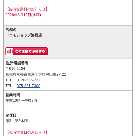
【臨時営業日のお知らせ】
2026年8月12日(水曜)
店舗名
ドコモショップ洛西店
住所/電話番号
〒610-1104
京都府京都市西京区大枝中山町2-422
TEL：
0120-685-732
TEL：
075-331-7300
営業時間
午前10時〜午後7時
定休日
第2・第3木曜
【臨時営業日のお知らせ】