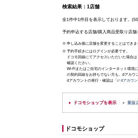
検索結果：1店舗
全1件中1件目を表示しております。(50
予約申込する店舗/購入商品受取り店舗
申し込み後に店舗を変更することはできま
予約手続きにはログインが必要です。
ドコモ回線にてアクセスいただいた場合は
確認ください。
Wi-Fiまたはご自宅のインターネット環
の契約回線をお持ちでない方も、dアカウ
dアカウントの発行・確認は「
dアカウ
ドコモショップを表示
量販
ドコモショップ