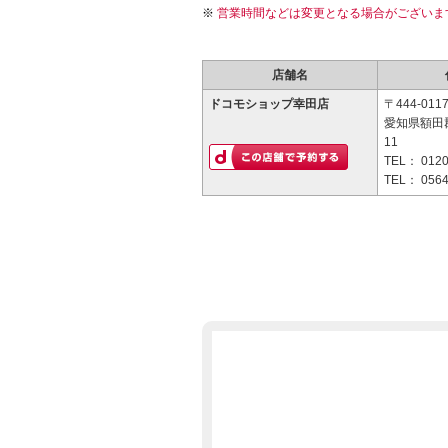
営業時間などは変更となる場合がございま
店舗名
ドコモショップ幸田店
〒444-011
愛知県額田
11
TEL：
0120
TEL：
0564