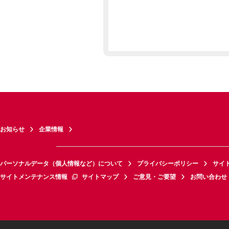
お知らせ
企業情報
パーソナルデータ（個人情報など）について
プライバシーポリシー
サイ
サイトメンテナンス情報
サイトマップ
ご意見・ご要望
お問い合わせ