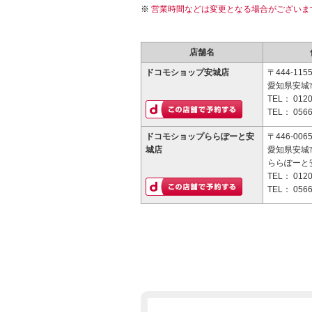
営業時間などは変更となる場合がございま
店舗名
ドコモショップ安城店
〒444-115
愛知県安城市
TEL：
0120
TEL：
0566
ドコモショップららぽーと安
〒446-006
城店
愛知県安城市
ららぽーと
TEL：
0120
TEL：
0566