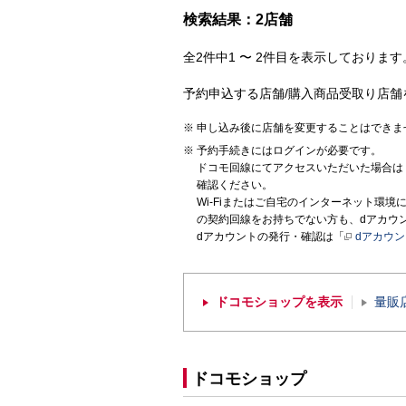
検索結果：2店舗
全2件中1 〜 2件目を表示しております。
予約申込する店舗/購入商品受取り店舗
申し込み後に店舗を変更することはできま
予約手続きにはログインが必要です。
ドコモ回線にてアクセスいただいた場合は
確認ください。
Wi-Fiまたはご自宅のインターネット環
の契約回線をお持ちでない方も、dアカウ
dアカウントの発行・確認は「
dアカウ
ドコモショップを表示
量販
ドコモショップ