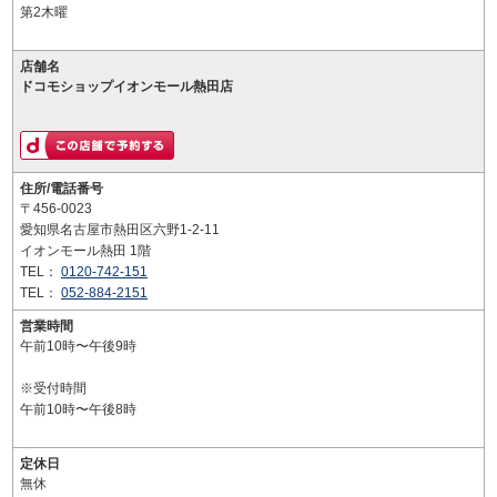
第2木曜
店舗名
ドコモショップイオンモール熱田店
住所/電話番号
〒456-0023
愛知県名古屋市熱田区六野1-2-11
イオンモール熱田 1階
TEL：
0120-742-151
TEL：
052-884-2151
営業時間
午前10時〜午後9時
※受付時間
午前10時〜午後8時
定休日
無休