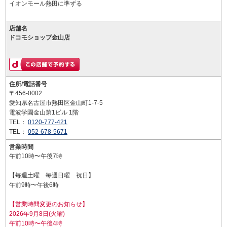
イオンモール熱田に準ずる
店舗名
ドコモショップ金山店
住所/電話番号
〒456-0002
愛知県名古屋市熱田区金山町1-7-5
電波学園金山第1ビル 1階
TEL：
0120-777-421
TEL：
052-678-5671
営業時間
午前10時〜午後7時
【毎週土曜 毎週日曜 祝日】
午前9時〜午後6時
【営業時間変更のお知らせ】
2026年9月8日(火曜)
午前10時〜午後4時