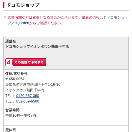
ドコモショップ
営業時間などは変更となる場合がございます。最新の情報は
ドコモショッ
プ／d garden
からご確認ください。
店舗名
ドコモショップイオンタウン熱田千年店
住所/電話番号
〒456-0054
愛知県名古屋市熱田区千年1-16-30
イオンタウン熱田千年内
TEL：
0120-387-360
TEL：
052-659-6500
営業時間
午前10時〜午後7時
定休日