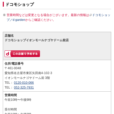
ドコモショップ
営業時間などは変更となる場合がございます。最新の情報は
ドコモショッ
プ／d garden
からご確認ください。
店舗名
ドコモショップイオンモールナゴヤドーム前店
住所/電話番号
〒461-0048
愛知県名古屋市東区矢田南4-102-3
イオンモールナゴヤドーム前 3階
TEL：
0120-010-066
TEL：
052-325-7931
営業時間
午前10時〜午後9時
受付時間