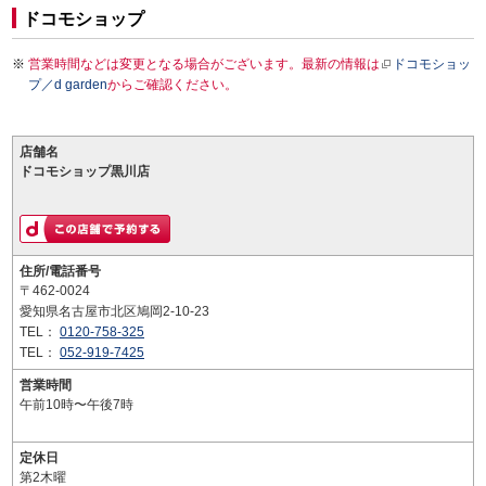
ドコモショップ
営業時間などは変更となる場合がございます。最新の情報は
ドコモショッ
プ／d garden
からご確認ください。
店舗名
ドコモショップ黒川店
住所/電話番号
〒462-0024
愛知県名古屋市北区鳩岡2-10-23
TEL：
0120-758-325
TEL：
052-919-7425
営業時間
午前10時〜午後7時
定休日
第2木曜