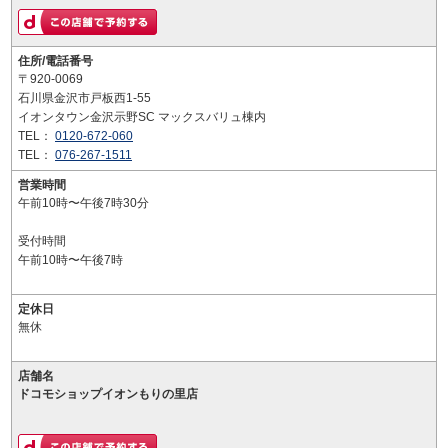
住所/電話番号
〒920-0069
石川県金沢市戸板西1-55
イオンタウン金沢示野SC マックスバリュ棟内
TEL：
0120-672-060
TEL：
076-267-1511
営業時間
午前10時〜午後7時30分
受付時間
午前10時〜午後7時
定休日
無休
店舗名
ドコモショップイオンもりの里店