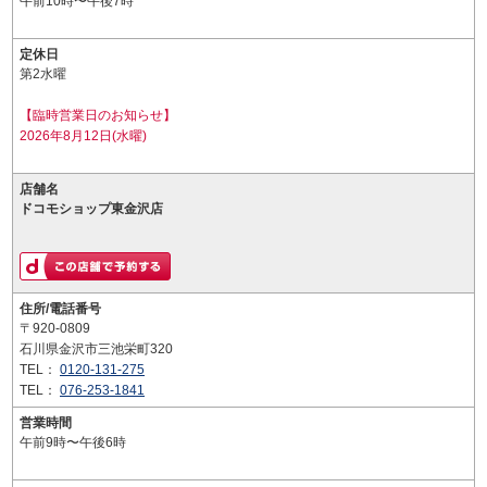
午前10時〜午後7時
定休日
第2水曜
【臨時営業日のお知らせ】
2026年8月12日(水曜)
店舗名
ドコモショップ東金沢店
住所/電話番号
〒920-0809
石川県金沢市三池栄町320
TEL：
0120-131-275
TEL：
076-253-1841
営業時間
午前9時〜午後6時