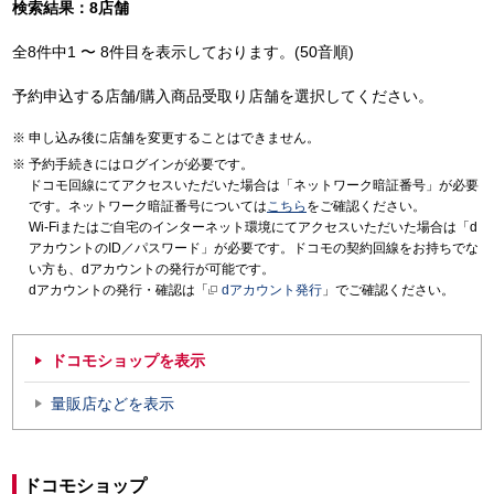
検索結果：8店舗
全8件中1 〜 8件目を表示しております。(50音順)
予約申込する店舗/購入商品受取り店舗を選択してください。
申し込み後に店舗を変更することはできません。
予約手続きにはログインが必要です。
ドコモ回線にてアクセスいただいた場合は「ネットワーク暗証番号」が必要
です。ネットワーク暗証番号については
こちら
をご確認ください。
Wi-Fiまたはご自宅のインターネット環境にてアクセスいただいた場合は「d
アカウントのID／パスワード」が必要です。ドコモの契約回線をお持ちでな
い方も、dアカウントの発行が可能です。
dアカウントの発行・確認は「
dアカウント発行
」でご確認ください。
ドコモショップを表示
量販店などを表示
ドコモショップ