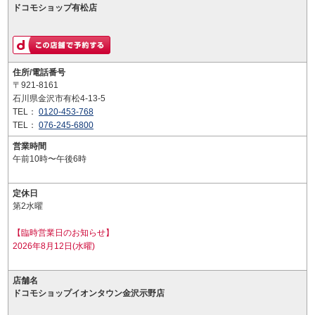
ドコモショップ有松店
住所/電話番号
〒921-8161
石川県金沢市有松4-13-5
TEL：
0120-453-768
TEL：
076-245-6800
営業時間
午前10時〜午後6時
定休日
第2水曜
【臨時営業日のお知らせ】
2026年8月12日(水曜)
店舗名
ドコモショップイオンタウン金沢示野店