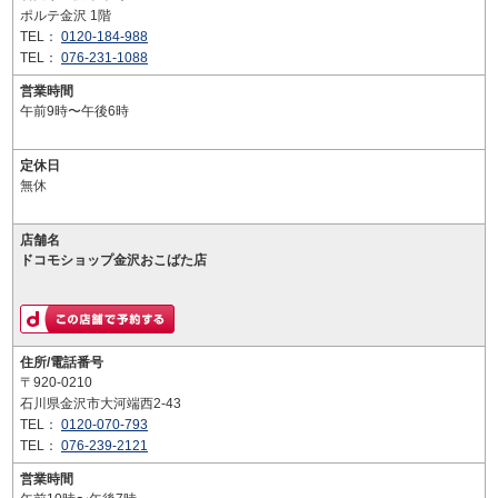
ポルテ金沢 1階
TEL：
0120-184-988
TEL：
076-231-1088
営業時間
午前9時〜午後6時
定休日
無休
店舗名
ドコモショップ金沢おこばた店
住所/電話番号
〒920-0210
石川県金沢市大河端西2-43
TEL：
0120-070-793
TEL：
076-239-2121
営業時間