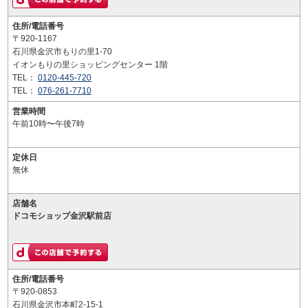
住所/電話番号
〒920-1167
石川県金沢市もりの里1-70
イオンもりの里ショッピングセンター 1階
TEL：
0120-445-720
TEL：
076-261-7710
営業時間
午前10時〜午後7時
定休日
無休
店舗名
ドコモショップ金沢駅前店
住所/電話番号
〒920-0853
石川県金沢市本町2-15-1