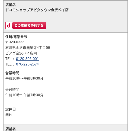
店舗名
ドコモショップアピタタウン金沢ベイ店
住所/電話番号
〒920-0333
石川県金沢市無量寺4丁目56
ピアゴ金沢ベイ店内
TEL：
0120-396-001
TEL：
076-225-2574
営業時間
午前10時〜午後8時30分
受付時間
午前10時〜午後7時30分
定休日
無休
店舗名