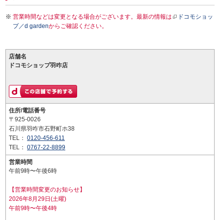
営業時間などは変更となる場合がございます。最新の情報は
ドコモショッ
プ／d garden
からご確認ください。
店舗名
ドコモショップ羽咋店
住所/電話番号
〒925-0026
石川県羽咋市石野町ホ38
TEL：
0120-456-611
TEL：
0767-22-8899
営業時間
午前9時〜午後6時
【営業時間変更のお知らせ】
2026年8月29日(土曜)
午前9時〜午後4時