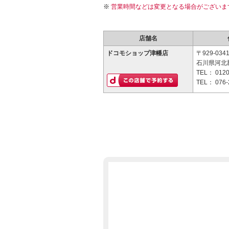
営業時間などは変更となる場合がございま
店舗名
ドコモショップ津幡店
〒929-034
石川県河北郡
TEL：
0120
TEL：
076-