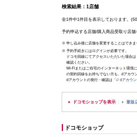
検索結果：1店舗
全1件中1件目を表示しております。(50
予約申込する店舗/購入商品受取り店舗
申し込み後に店舗を変更することはできま
予約手続きにはログインが必要です。
ドコモ回線にてアクセスいただいた場合は
確認ください。
Wi-Fiまたはご自宅のインターネット環
の契約回線をお持ちでない方も、dアカウ
dアカウントの発行・確認は「
dアカウ
ドコモショップを表示
量販
ドコモショップ