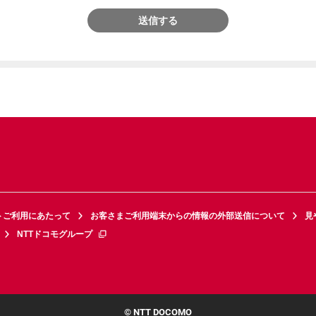
送信する
トご利用にあたって
お客さまご利用端末からの情報の外部送信について
見
NTTドコモグループ
© NTT DOCOMO