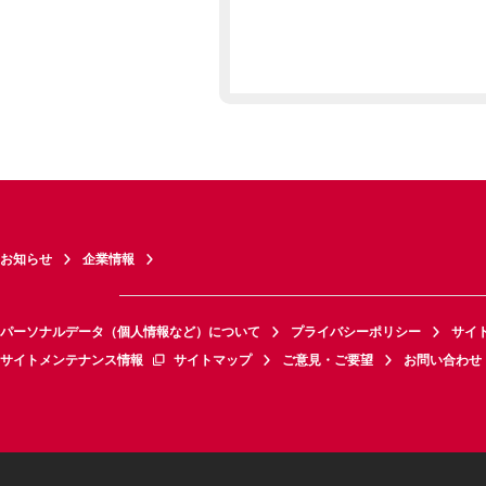
お知らせ
企業情報
パーソナルデータ（個人情報など）について
プライバシーポリシー
サイ
サイトメンテナンス情報
サイトマップ
ご意見・ご要望
お問い合わせ