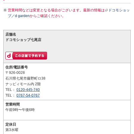
営業時間などは変更となる場合がございます。最新の情報は
ドコモショッ
プ／d garden
からご確認ください。
店舗名
ドコモショップ七尾店
住所/電話番号
〒926-0028
石川県七尾市藤野町ロ38
ナッピィモール内 2階
TEL：
0120-445-740
TEL：
0767-54-0767
営業時間
午前9時〜午後6時
定休日
第3水曜