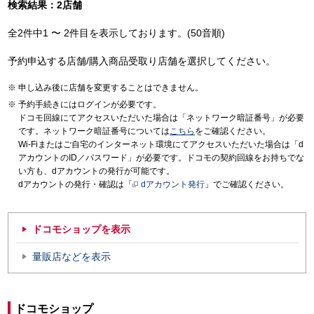
検索結果：2店舗
全2件中1 〜 2件目を表示しております。(50音順)
予約申込する店舗/購入商品受取り店舗を選択してください。
申し込み後に店舗を変更することはできません。
予約手続きにはログインが必要です。
ドコモ回線にてアクセスいただいた場合は「ネットワーク暗証番号」が必要
です。ネットワーク暗証番号については
こちら
をご確認ください。
Wi-Fiまたはご自宅のインターネット環境にてアクセスいただいた場合は「d
アカウントのID／パスワード」が必要です。ドコモの契約回線をお持ちでな
い方も、dアカウントの発行が可能です。
dアカウントの発行・確認は「
dアカウント発行
」でご確認ください。
ドコモショップを表示
量販店などを表示
ドコモショップ