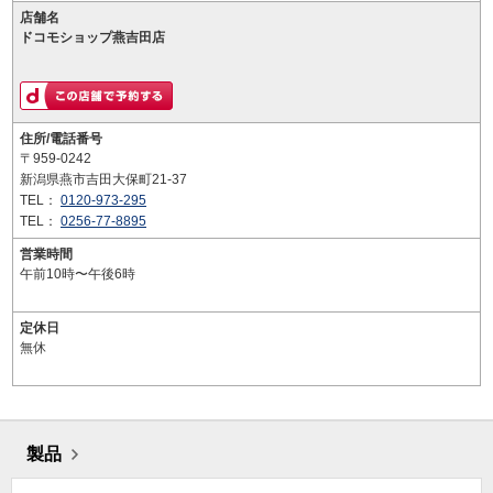
店舗名
ドコモショップ燕吉田店
住所/電話番号
〒959-0242
新潟県燕市吉田大保町21-37
TEL：
0120-973-295
TEL：
0256-77-8895
営業時間
午前10時〜午後6時
定休日
無休
製品