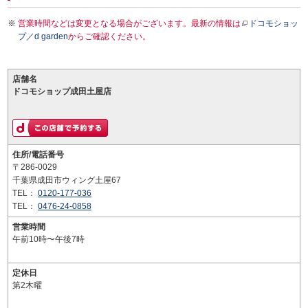
営業時間などは変更となる場合がございます。最新の情報は
ドコモショッ
プ／d garden
からご確認ください。
店舗名
ドコモショップ成田土屋店
住所/電話番号
〒286-0029
千葉県成田市ウィング土屋67
TEL：
0120-177-036
TEL：
0476-24-0858
営業時間
午前10時〜午後7時
定休日
第2木曜