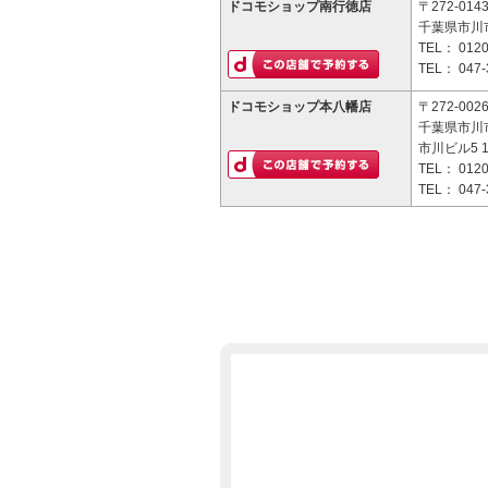
ドコモショップ南行徳店
〒272-014
千葉県市川市
TEL：
0120
TEL：
047-
ドコモショップ本八幡店
〒272-002
千葉県市川市
市川ビル5 
TEL：
0120
TEL：
047-