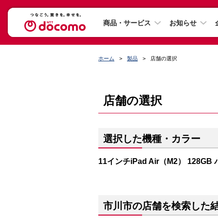
商品・サービス
お知らせ
ホーム
製品
店舗の選択
店舗の選択
選択した機種・カラー
11インチiPad Air（M2） 128G
市川市の店舗を検索した