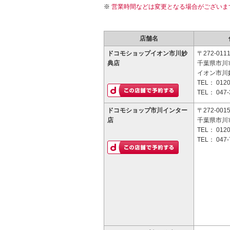
営業時間などは変更となる場合がございま
店舗名
ドコモショップイオン市川妙
〒272-011
典店
千葉県市川市
イオン市川妙
TEL：
0120
TEL：
047-
ドコモショップ市川インター
〒272-001
店
千葉県市川市
TEL：
0120
TEL：
047-