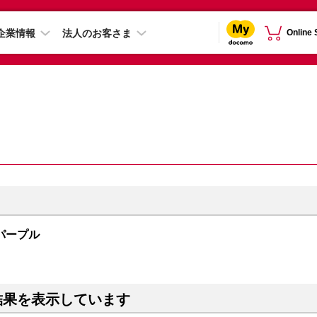
企業情報
法人のお客さま
Online
B パープル
結果を表示しています