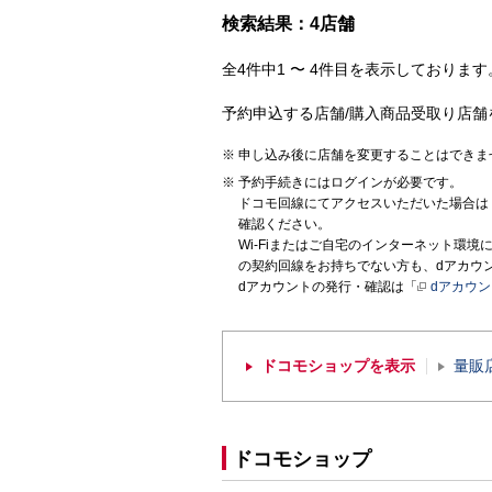
検索結果：4店舗
全4件中1 〜 4件目を表示しております。
予約申込する店舗/購入商品受取り店舗
申し込み後に店舗を変更することはできま
予約手続きにはログインが必要です。
ドコモ回線にてアクセスいただいた場合は
確認ください。
Wi-Fiまたはご自宅のインターネット環
の契約回線をお持ちでない方も、dアカウ
dアカウントの発行・確認は「
dアカウ
ドコモショップを表示
量販
ドコモショップ