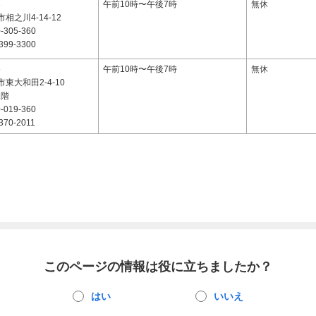
3
午前10時〜午後7時
無休
相之川4-14-12
-305-360
399-3300
6
午前10時〜午後7時
無休
東大和田2-4-10
1階
-019-360
370-2011
このページの情報は役に立ちましたか？
はい
いいえ