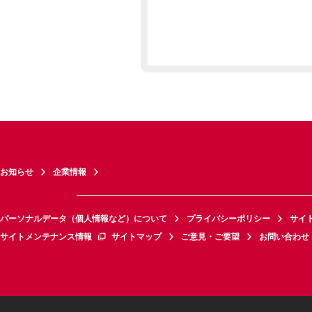
お知らせ
企業情報
パーソナルデータ（個人情報など）について
プライバシーポリシー
サイ
サイトメンテナンス情報
サイトマップ
ご意見・ご要望
お問い合わせ