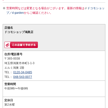
営業時間などは変更となる場合がございます。最新の情報は
ドコモショッ
プ／d garden
からご確認ください。
店舗名
ドコモショップ鴻巣店
住所/電話番号
〒365-0038
埼玉県鴻巣市本町1-1-3
エルミ鴻巣 1階
TEL：
0120-34-0485
TEL：
048-543-0077
営業時間
午前9時〜午後6時
定休日
第2水曜